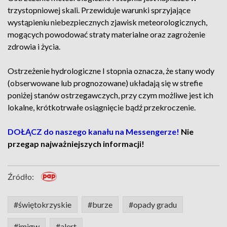
trzystopniowej skali. Przewiduje warunki sprzyjające
wystąpieniu niebezpiecznych zjawisk meteorologicznych,
mogących powodować straty materialne oraz zagrożenie
zdrowia i życia.
Ostrzeżenie hydrologiczne I stopnia oznacza, że stany wody
(obserwowane lub prognozowane) układają się w strefie
poniżej stanów ostrzegawczych, przy czym możliwe jest ich
lokalne, krótkotrwałe osiągnięcie bądź przekroczenie.
DOŁĄCZ do naszego kanału na Messengerze!
Nie
przegap najważniejszych informacji!
Źródło:
#świętokrzyskie
#burze
#opady gradu
#imigw
#alert