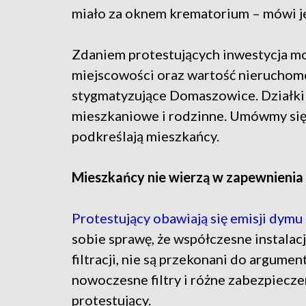
miało za oknem krematorium – mówi j
Zdaniem protestujących inwestycja m
miejscowości oraz wartość nieruchomo
stygmatyzujące Domaszowice. Działk
mieszkaniowe i rodzinne. Umówmy się,
podkreślają mieszkańcy.
Mieszkańcy nie wierzą w zapewnienia
Protestujący obawiają się emisji dym
sobie sprawę, że współczesne instala
filtracji, nie są przekonani do argume
nowoczesne filtry i różne zabezpiecze
protestujący.