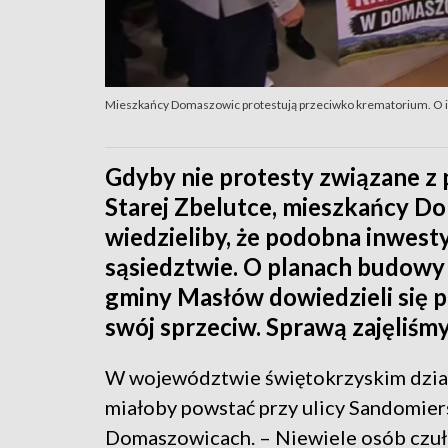
Mieszkańcy Domaszowic protestują przeciwko krematorium. O in
Gdyby nie protesty związane 
Starej Zbelutce, mieszkańcy 
wiedzieliby, że podobna inwest
sąsiedztwie. O planach budowy 
gminy Masłów dowiedzieli się p
swój sprzeciw. Sprawą zajęliśmy
W województwie świętokrzyskim dział
miałoby powstać przy ulicy Sandomier
Domaszowicach. – Niewiele osób czuł