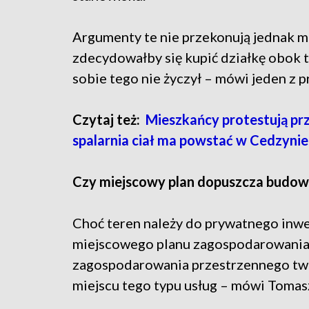
Argumenty te nie przekonują jednak 
zdecydowałby się kupić działkę obok ta
sobie tego nie życzył – mówi jeden z p
Czytaj też:
Mieszkańcy protestują prz
spalarnia ciał ma powstać w Cedzyni
Czy miejscowy plan dopuszcza budow
Choć teren należy do prywatnego inwe
miejscowego planu zagospodarowania 
zagospodarowania przestrzennego twie
miejscu tego typu usług – mówi Tomas