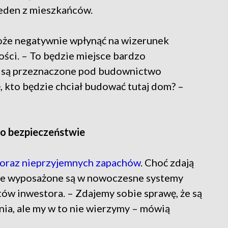
eden z mieszkańców.
oże negatywnie wpłynąć na wizerunek
ści. – To będzie miejsce bardzo
i są przeznaczone pod budownictwo
 kto będzie chciał budować tutaj dom? –
 o bezpieczeństwie
u oraz nieprzyjemnych zapachów
. Choć zdają
cje wyposażone są w nowoczesne systemy
ntów inwestora. – Zdajemy sobie sprawę, że są
nia, ale my w to nie wierzymy – mówią