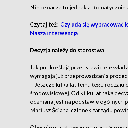
Nie oznacza to jednak automatycznie 
Czytaj też:
Czy uda się wypracować 
Nasza interwencja
Decyzja należy do starostwa
Jak podkreślają przedstawiciele władz
wymagają już przeprowadzania procedu
– Jeszcze kilka lat temu tego rodzaju
środowiskowej. Od kilku lat taka decyz
oceniana jest na podstawie ogólnych
Mariusz Ściana, członek zarządu powia
Obecnie postępowanie dotyczące poz