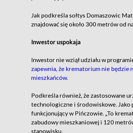
Jak podkreśla sołtys Domaszowic Mate
znajdować się około 300 metrów od n
Inwestor uspokaja
Inwestor nie wziął udziału w programi
zapewnia, że krematorium nie będzie 
mieszkańców.
Podkreśla również, że zastosowane ur
technologiczne i środowiskowe. Jako 
funkcjonujący w Pińczowie. „To krema
zabudowy mieszkaniowej i 120 metró
stanowisku.