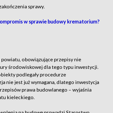
zakończenia sprawy.
kompromis w sprawie budowy krematorium?
 powiatu, obowiązujące przepisy nie
ry środowiskowej dla tego typu inwestycji.
 obiekty podlegały procedurze
ja nie jest już wymagana, dlatego inwestycja
 przepisów prawa budowlanego – wyjaśnia
tu kieleckiego.
wolenia na budowę prowadzi Starostwo