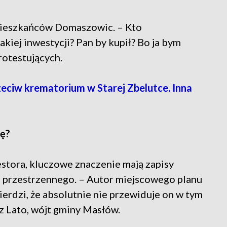
mieszkańców Domaszowic. – Kto
kiej inwestycji? Pan by kupił? Bo ja bym
rotestujących.
eciw krematorium w Starej Zbelutce. Inna
e
ę?
stora, kluczowe znaczenie mają zapisy
przestrzennego. – Autor miejscowego planu
rdzi, że absolutnie nie przewiduje on w tym
z Lato, wójt gminy Masłów.