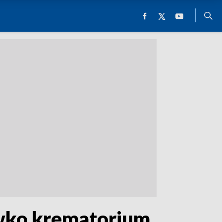
wko krematorium.