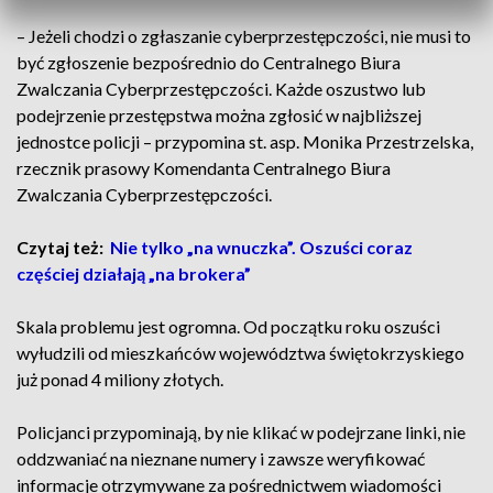
– Jeżeli chodzi o zgłaszanie cyberprzestępczości, nie musi to
być zgłoszenie bezpośrednio do Centralnego Biura
Zwalczania Cyberprzestępczości. Każde oszustwo lub
podejrzenie przestępstwa można zgłosić w najbliższej
jednostce policji – przypomina st. asp. Monika Przestrzelska,
rzecznik prasowy Komendanta Centralnego Biura
Zwalczania Cyberprzestępczości.
Czytaj też:
Nie tylko „na wnuczka”. Oszuści coraz
częściej działają „na brokera”
Skala problemu jest ogromna. Od początku roku oszuści
wyłudzili od mieszkańców województwa świętokrzyskiego
już ponad 4 miliony złotych.
Policjanci przypominają, by nie klikać w podejrzane linki, nie
oddzwaniać na nieznane numery i zawsze weryfikować
informacje otrzymywane za pośrednictwem wiadomości