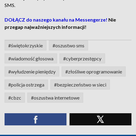
SMS.
DOŁĄCZ do naszego kanału na Messengerze!
Nie
przegap najważniejszych informacji!
#świętokrzyskie
#oszustwo sms
#wiadomość głosowa
#cyberprzestępcy
#wyłudzenie pieniędzy
#złośliwe oprogramowanie
#policja ostrzega
#bezpieczeństwo w sieci
#cbzc
#oszustwa internetowe