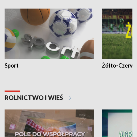
Sport
Żółto-Czerwo
ROLNICTWO I WIEŚ