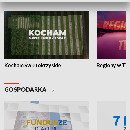
WYPOCZYNEK I REKREACJA
Kocham Świętokrzyskie
Regiony w TV
GOSPODARKA