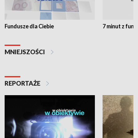
Fundusze dla Ciebie
7 minut z fun
MNIEJSZOŚCI
REPORTAŻE