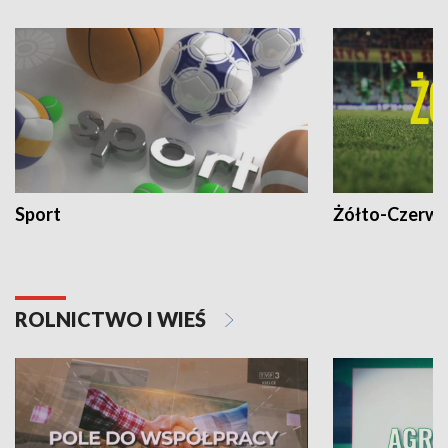
Sport
Żółto-Czerwo
ROLNICTWO I WIEŚ