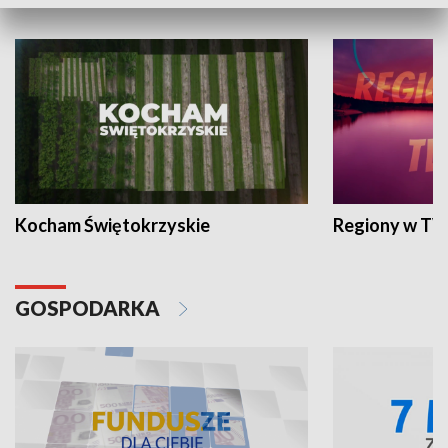
WYPOCZYNEK I REKREACJA
Kocham Świętokrzyskie
Regiony w TV
GOSPODARKA