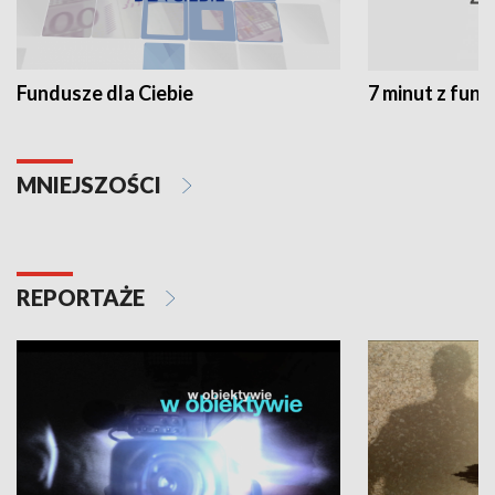
Fundusze dla Ciebie
7 minut z fun
MNIEJSZOŚCI
REPORTAŻE