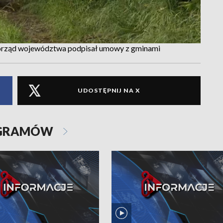
amorząd województwa podpisał umowy z gminami
UDOSTĘPNIJ NA X
OGRAMÓW