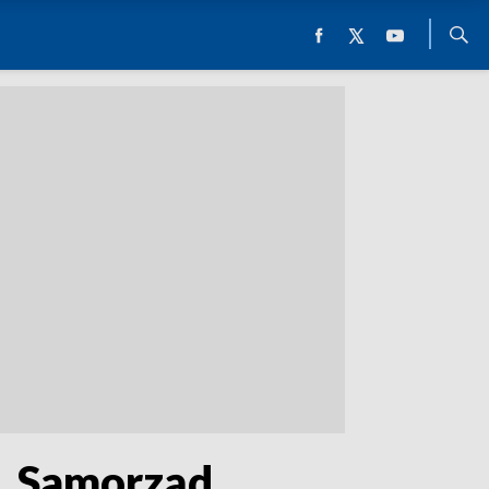
l. Samorząd