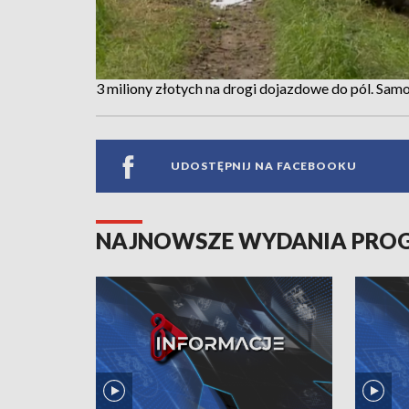
3 miliony złotych na drogi dojazdowe do pól. S
UDOSTĘPNIJ NA FACEBOOKU
NAJNOWSZE WYDANIA PR