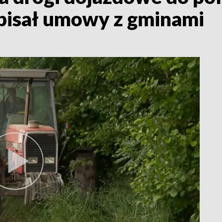
isał umowy z gminami