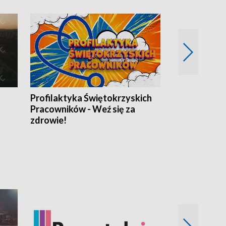
Profilaktyka Świętokrzyskich
Misja: Pacjen
Pracowników - Weź się za
zdrowie!