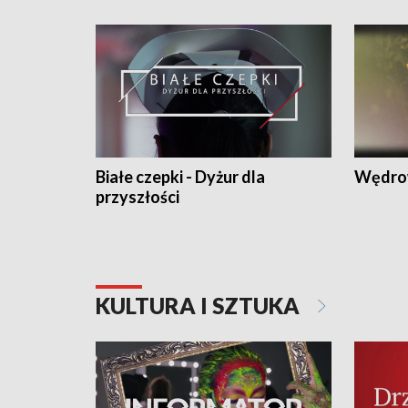
Białe czepki - Dyżur dla
Wędro
przyszłości
KULTURA I SZTUKA