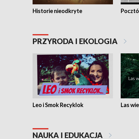
Historie nieodkryte
Pocztów
PRZYRODA I EKOLOGIA
Leo i Smok Recyklok
Las wie
NAUKA I EDUKACJA