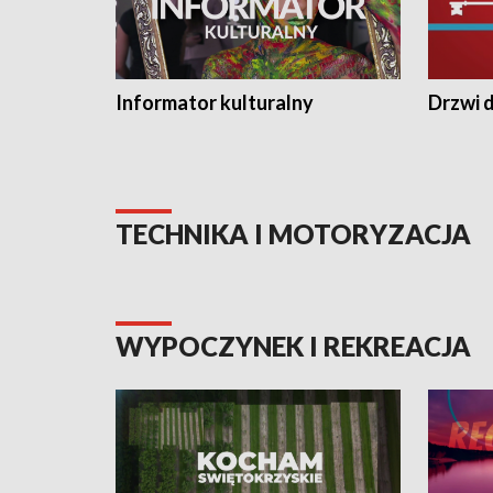
Informator kulturalny
Drzwi d
TECHNIKA I MOTORYZACJA
WYPOCZYNEK I REKREACJA