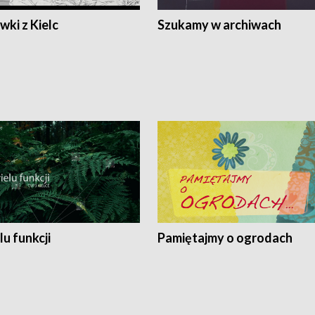
ki z Kielc
Szukamy w archiwach
lu funkcji
Pamiętajmy o ogrodach