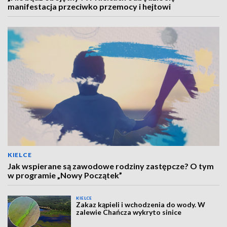
manifestacja przeciwko przemocy i hejtowi
KIELCE
Jak wspierane są zawodowe rodziny zastępcze? O tym
w programie „Nowy Początek”
KIELCE
Zakaz kąpieli i wchodzenia do wody. W
zalewie Chańcza wykryto sinice