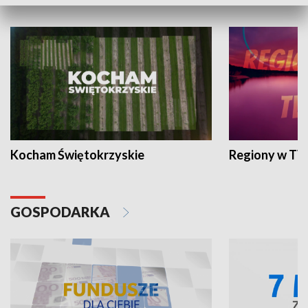
WYPOCZYNEK I REKREACJA
Kocham Świętokrzyskie
Regiony w TV
GOSPODARKA