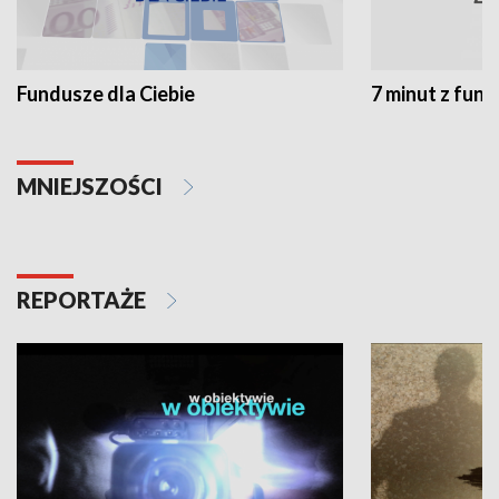
Fundusze dla Ciebie
7 minut z fun
MNIEJSZOŚCI
REPORTAŻE