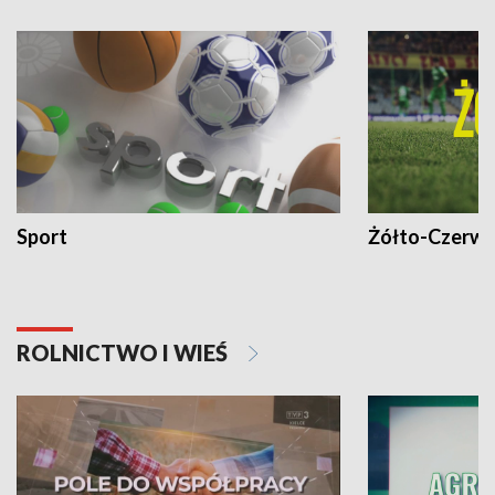
Sport
Żółto-Czerwo
ROLNICTWO I WIEŚ