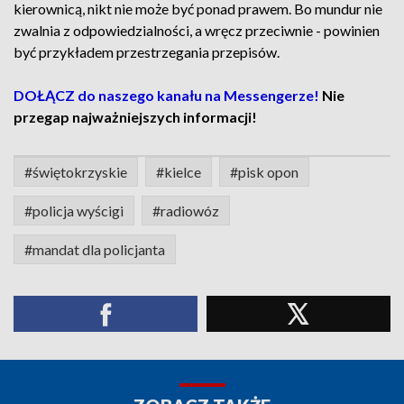
kierownicą, nikt nie może być ponad prawem. Bo mundur nie
zwalnia z odpowiedzialności, a wręcz przeciwnie - powinien
być przykładem przestrzegania przepisów.
DOŁĄCZ do naszego kanału na Messengerze!
Nie
przegap najważniejszych informacji!
#świętokrzyskie
#kielce
#pisk opon
#policja wyścigi
#radiowóz
#mandat dla policjanta