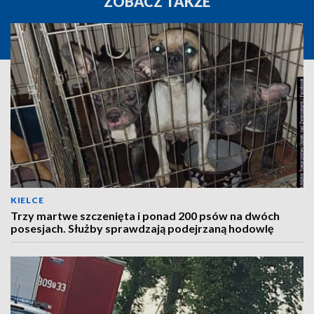
ZOBACZ TAKŻE
KIELCE
Trzy martwe szczenięta i ponad 200 psów na dwóch
posesjach. Służby sprawdzają podejrzaną hodowlę