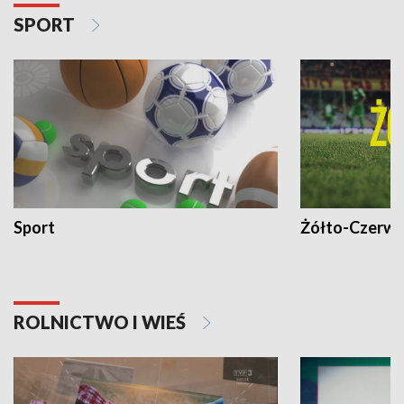
SPORT
Sport
Żółto-Czerwo
ROLNICTWO I WIEŚ