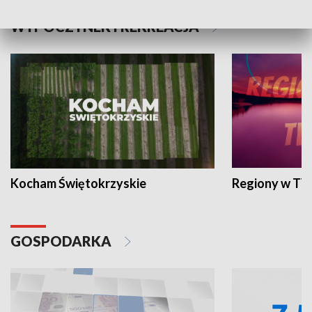
WYPOCZYNEK I REKREACJA
Kocham Świętokrzyskie
Regiony w TV
GOSPODARKA