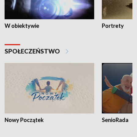
W obiektywie
Portrety
SPOŁECZEŃSTWO
Nowy Początek
SenioRada