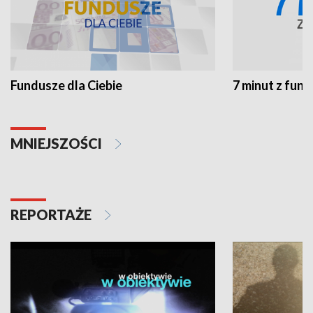
Fundusze dla Ciebie
7 minut z fun
MNIEJSZOŚCI
REPORTAŻE