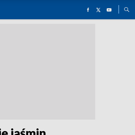
ie jaśmin