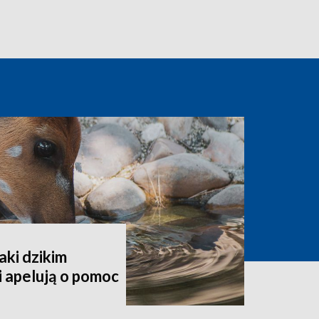
aki dzikim
 apelują o pomoc