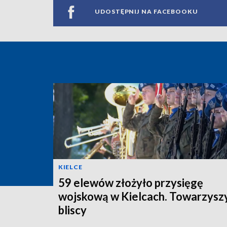
UDOSTĘPNIJ NA FACEBOOKU
KIELCE
59 elewów złożyło przysięgę
wojskową w Kielcach. Towarzyszy
bliscy