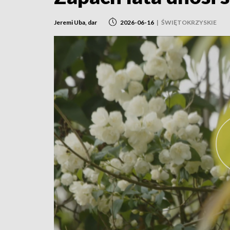
Jeremi Uba, dar
2026-06-16
|
ŚWIĘTOKRZYSKIE