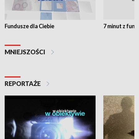
Fundusze dla Ciebie
7 minut z fun
MNIEJSZOŚCI
REPORTAŻE