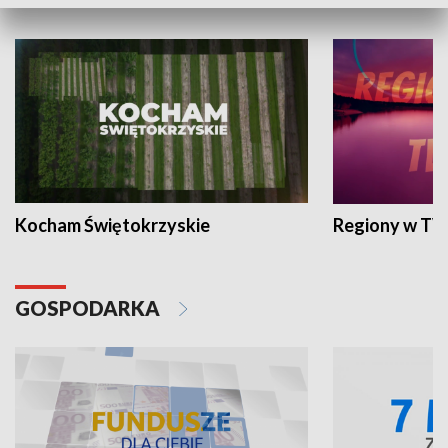
WYPOCZYNEK I REKREACJA
Kocham Świętokrzyskie
Regiony w TV
GOSPODARKA