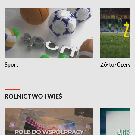
Sport
Żółto-Czerwo
ROLNICTWO I WIEŚ