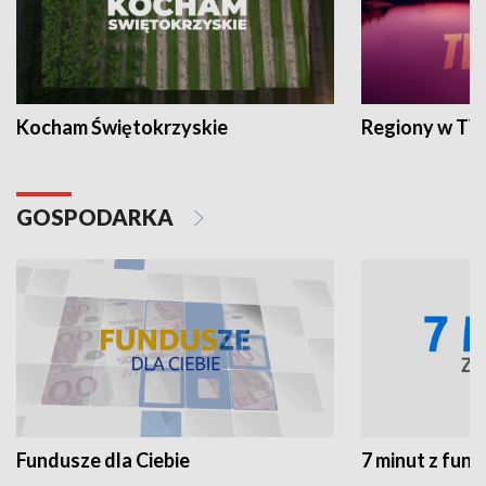
Kocham Świętokrzyskie
Regiony w TV
GOSPODARKA
Fundusze dla Ciebie
7 minut z fun