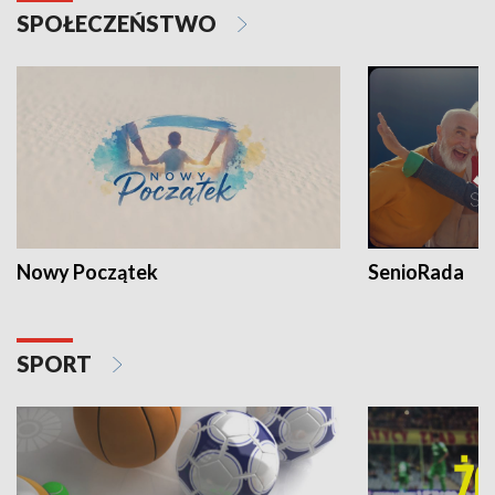
SPOŁECZEŃSTWO
Nowy Początek
SenioRada
SPORT