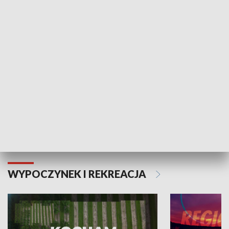
Informator kulturalny
Drzwi do kult
TECHNIKA I MOTORYZACJA
WYPOCZYNEK I REKREACJA