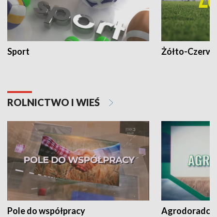
Sport
Żółto-Czerwo
ROLNICTWO I WIEŚ
Pole do współpracy
Agrodoradcy 