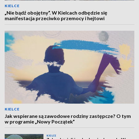
KIELCE
„Nie bądź obojętny”. W Kielcach odbędzie się
manifestacja przeciwko przemocy i hejtowi
KIELCE
Jak wspierane są zawodowe rodziny zastępcze? O tym
w programie „Nowy Początek”
KIELCE