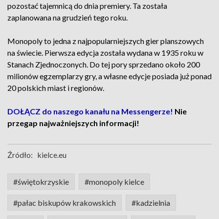
pozostać tajemnicą do dnia premiery. Ta została
zaplanowana na grudzień tego roku.
Monopoly to jedna z najpopularniejszych gier planszowych
na świecie. Pierwsza edycja została wydana w 1935 roku w
Stanach Zjednoczonych. Do tej pory sprzedano około 200
milionów egzemplarzy gry, a własne edycje posiada już ponad
20 polskich miast i regionów.
DOŁĄCZ do naszego kanału na Messengerze!
Nie
przegap najważniejszych informacji!
Źródło:
kielce.eu
#świętokrzyskie
#monopoly kielce
#pałac biskupów krakowskich
#kadzielnia