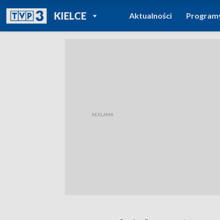
POWRÓT DO
KIELCE
Aktualności
Program
TVP REGIONY