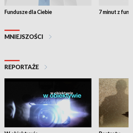
Fundusze dla Ciebie
7 minut z fun
MNIEJSZOŚCI
REPORTAŻE