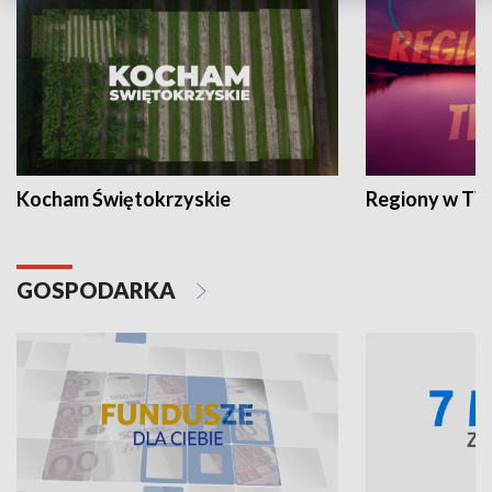
Kocham Świętokrzyskie
Regiony w TV
GOSPODARKA