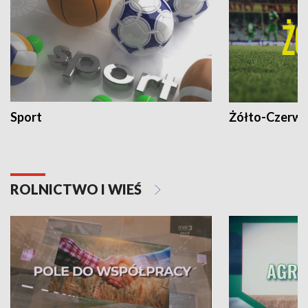
Sport
Żółto-Czerwo
ROLNICTWO I WIEŚ