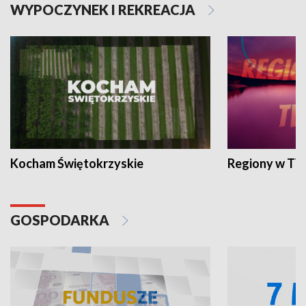
WYPOCZYNEK I REKREACJA
Kocham Świętokrzyskie
Regiony w TV
GOSPODARKA