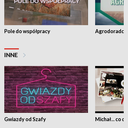
Pole do współpracy
Agrodoradcy 
INNE
Gwiazdy od Szafy
Michał... co dz