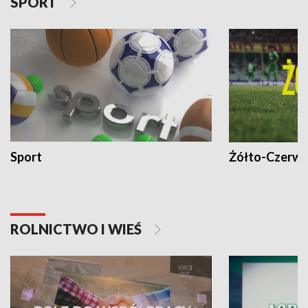
SPORT
Sport
Żółto-Czerwo
ROLNICTWO I WIEŚ