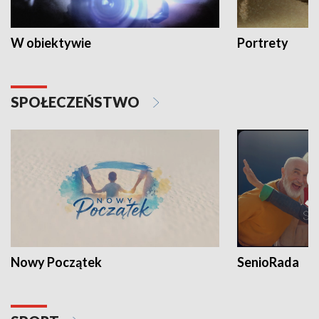
W obiektywie
Portrety
SPOŁECZEŃSTWO
Nowy Początek
SenioRada