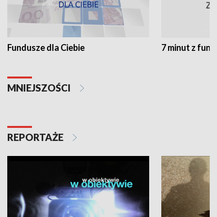
Fundusze dla Ciebie
7 minut z fun
MNIEJSZOŚCI
REPORTAŻE