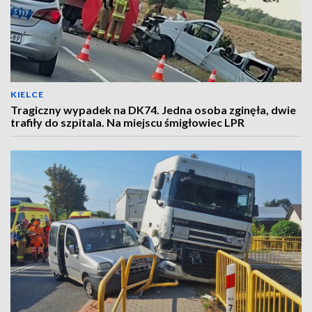
KIELCE
Tragiczny wypadek na DK74. Jedna osoba zginęła, dwie
trafiły do szpitala. Na miejscu śmigłowiec LPR