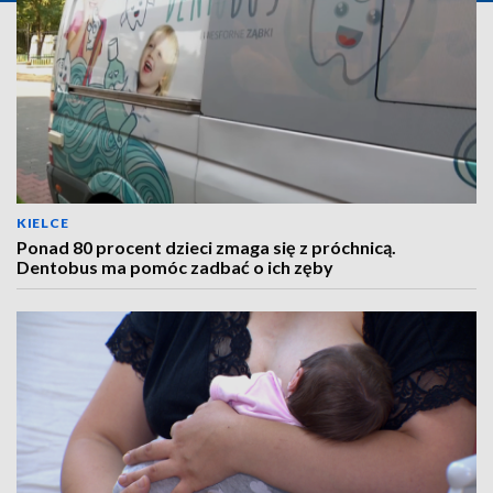
KIELCE
Ponad 80 procent dzieci zmaga się z próchnicą.
Dentobus ma pomóc zadbać o ich zęby