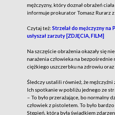
mężczyzny, który doznał obrażeń ciała
informuje prokurator Tomasz Rurarz z
Czytaj też:
Strzelał do mężczyzny na 
usłyszał zarzuty [ZDJĘCIA, FILM]
Na szczęście obrażenia okazały się ni
narażenia człowieka na bezpośrednie 
ciężkiego uszczerbku na zdrowiu ora
Śledczy ustalili również, że mężczyźni 
Ich spotkanie w pobliżu jednego ze s
– To było przerażające, bo normalny dz
człowiek z pistoletem. To było bardzo
Stępień, która była świadkiem zdarzen