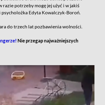
razie potrzeby mogę jej użyć i w jakiś
i psycholożka Edyta Kowalczyk-Boroń.
ara do trzech lat pozbawienia wolności.
ngerze!
Nie przegap najważniejszych