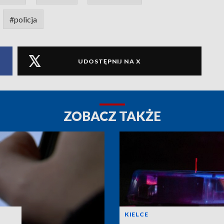
#policja
UDOSTĘPNIJ NA X
ZOBACZ TAKŻE
KIELCE