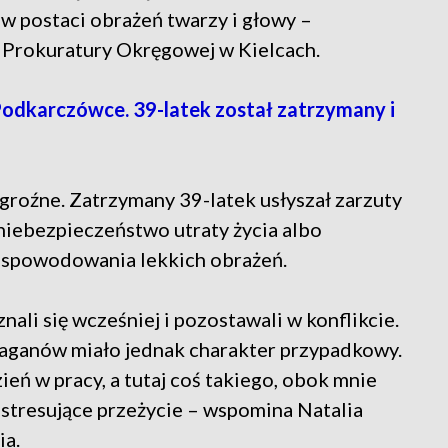
 w postaci obrażeń twarzy i głowy –
 Prokuratury Okręgowej w Kielcach.
Podkarczówce. 39-latek został zatrzymany i
egroźne. Zatrzymany 39-latek usłyszał zarzuty
niebezpieczeństwo utraty życia albo
z spowodowania lekkich obrażeń.
znali się wcześniej i pozostawali w konflikcie.
traganów miało jednak charakter przypadkowy.
ień w pracy, a tutaj coś takiego, obok mnie
 stresujące przeżycie – wspomina Natalia
ia.