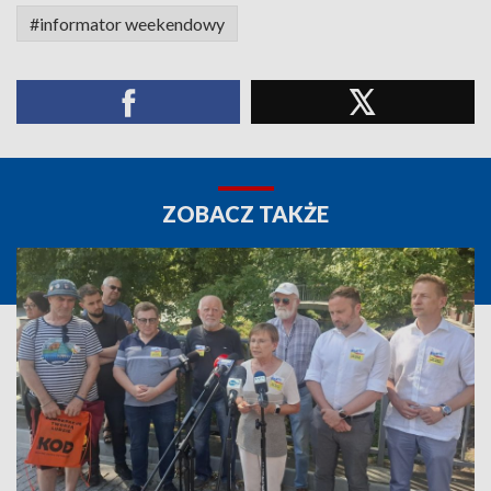
#informator weekendowy
ZOBACZ TAKŻE