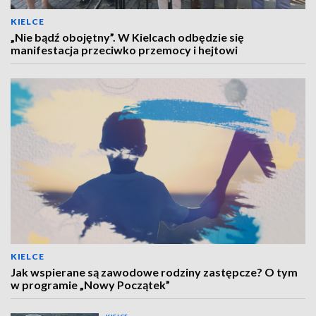
KIELCE
„Nie bądź obojętny”. W Kielcach odbędzie się
manifestacja przeciwko przemocy i hejtowi
KIELCE
Jak wspierane są zawodowe rodziny zastępcze? O tym
w programie „Nowy Początek”