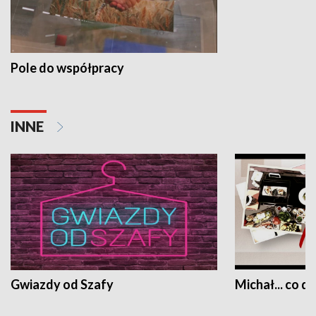
Pole do współpracy
INNE
Gwiazdy od Szafy
Michał... co dz