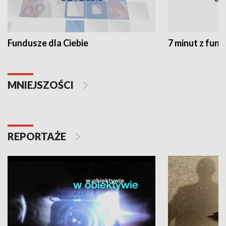
Fundusze dla Ciebie
7 minut z fun
MNIEJSZOŚCI
REPORTAŻE