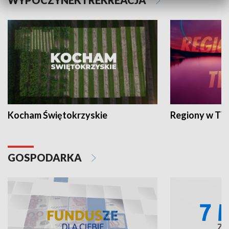
WYPOCZYNEK I REKREACJA
Kocham Świętokrzyskie
Regiony w TV
GOSPODARKA