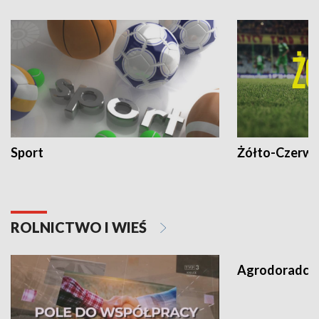
Sport
Żółto-Czerwo
ROLNICTWO I WIEŚ
Agrodoradcy 