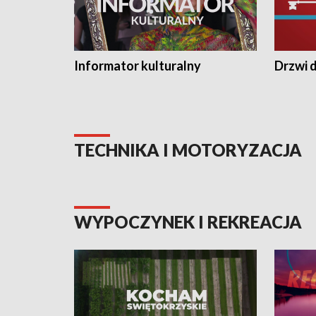
Informator kulturalny
Drzwi d
TECHNIKA I MOTORYZACJA
WYPOCZYNEK I REKREACJA