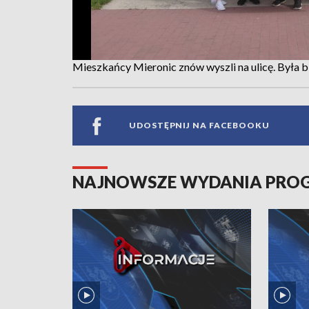
Mieszkańcy Mieronic znów wyszli na ulicę. Była b
UDOSTĘPNIJ NA FACEBOOKU
NAJNOWSZE WYDANIA PR