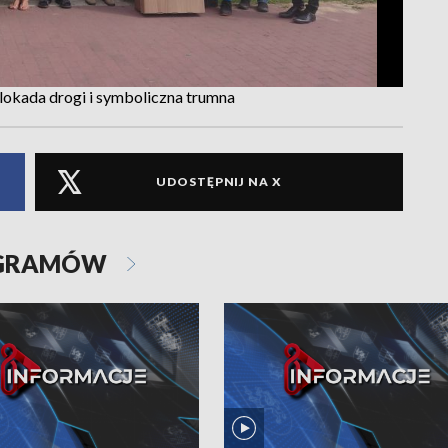
lokada drogi i symboliczna trumna
UDOSTĘPNIJ NA X
OGRAMÓW