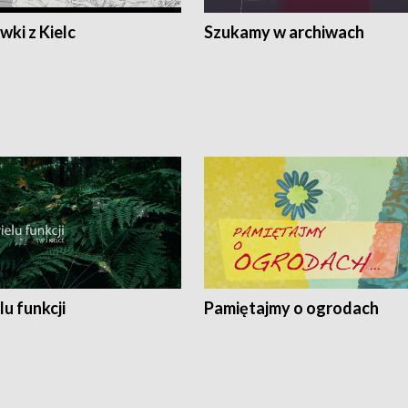
ki z Kielc
Szukamy w archiwach
lu funkcji
Pamiętajmy o ogrodach