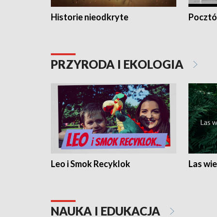
Historie nieodkryte
Pocztów
PRZYRODA I EKOLOGIA
Leo i Smok Recyklok
Las wie
NAUKA I EDUKACJA