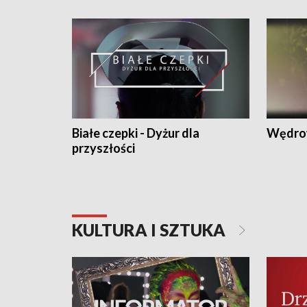
Białe czepki - Dyżur dla
Wędro
przyszłości
KULTURA I SZTUKA