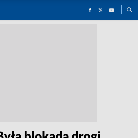
Była blokada drogi