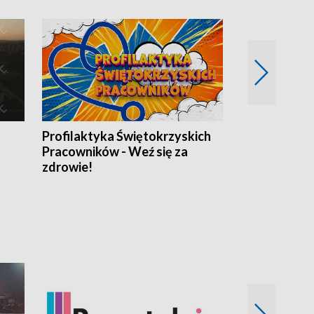
Profilaktyka Świętokrzyskich
Misja: Pacjen
Pracowników - Weź się za
zdrowie!