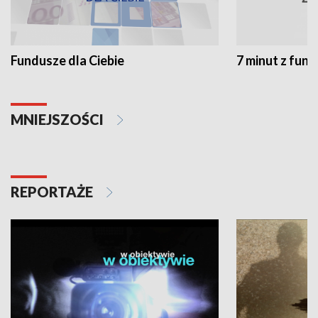
Fundusze dla Ciebie
7 minut z fun
MNIEJSZOŚCI
REPORTAŻE