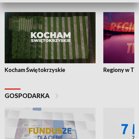
WYPOCZYNEK I REKREACJA
Kocham Świętokrzyskie
Regiony w TV
GOSPODARKA