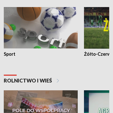
Sport
Żółto-Czerwo
ROLNICTWO I WIEŚ