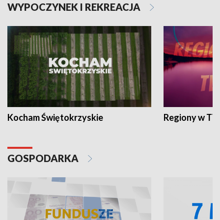
WYPOCZYNEK I REKREACJA
Kocham Świętokrzyskie
Regiony w TV
GOSPODARKA