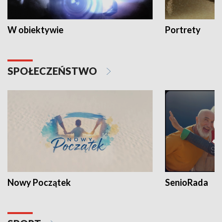
W obiektywie
Portrety
SPOŁECZEŃSTWO
Nowy Początek
SenioRada