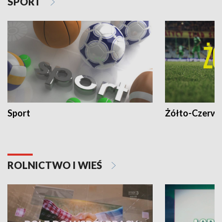
SPORT
Sport
Żółto-Czerwo
ROLNICTWO I WIEŚ