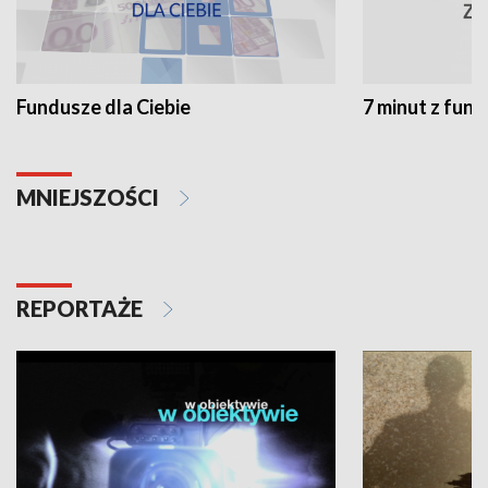
Fundusze dla Ciebie
7 minut z fun
MNIEJSZOŚCI
REPORTAŻE