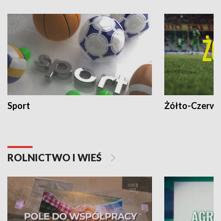
Sport
Żółto-Czerwo
ROLNICTWO I WIEŚ