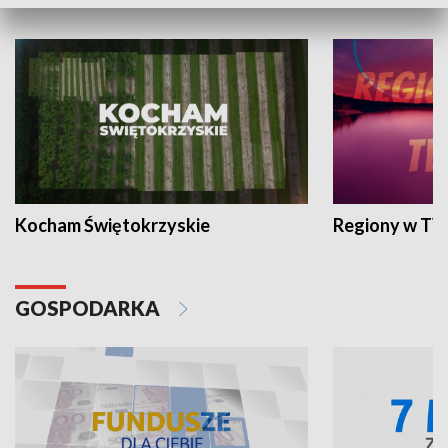
WYPOCZYNEK I REKREACJA
Kocham Świętokrzyskie
Regiony w TV
GOSPODARKA