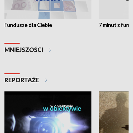
Fundusze dla Ciebie
7 minut z fun
MNIEJSZOŚCI
REPORTAŻE