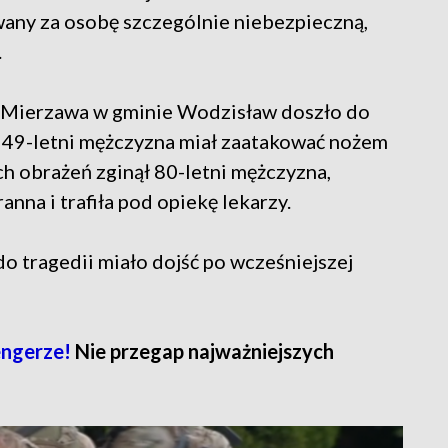
wany za osobę szczególnie niebezpieczną,
.
i Mierzawa w gminie Wodzisław doszło do
zy, 49-letni mężczyzna miał zaatakować nożem
h obrażeń zginął 80-letni mężczyzna,
anna i trafiła pod opiekę lekarzy.
o tragedii miało dojść po wcześniejszej
ngerze!
Nie przegap najważniejszych