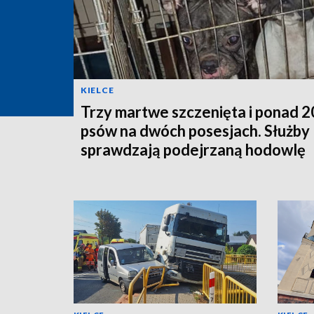
KIELCE
Trzy martwe szczenięta i ponad 
psów na dwóch posesjach. Służby
sprawdzają podejrzaną hodowlę