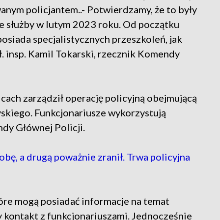
anym policjantem..- Potwierdzamy, że to były
 ze służby w lutym 2023 roku. Od początku
posiada specjalistycznych przeszkoleń, jak
. insp. Kamil Tokarski, rzecznik Komendy
ach zarządził operację policyjną obejmującą
skiego. Funkcjonariusze wykorzystują
dy Głównej Policji.
obę, a drugą poważnie zranił. Trwa policyjna
tóre mogą posiadać informacje na temat
y kontakt z funkcjonariuszami. Jednocześnie