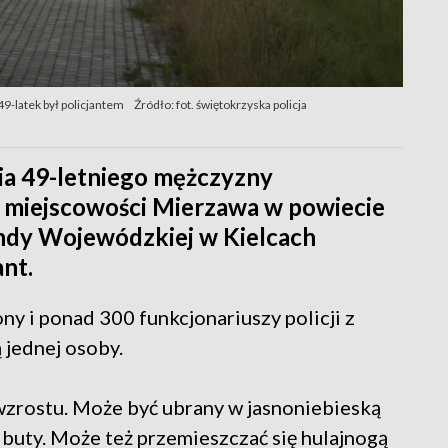
9-latek był policjantem
Źródło: fot. świętokrzyska policja
ia 49-letniego mężczyzny
 miejscowości Mierzawa w powiecie
ndy Wojewódzkiej w Kielcach
ant.
ony i ponad 300 funkcjonariuszy policji z
jednej osoby.
zrostu. Może być ubrany w jasnoniebieską
buty. Może też przemieszczać się hulajnogą