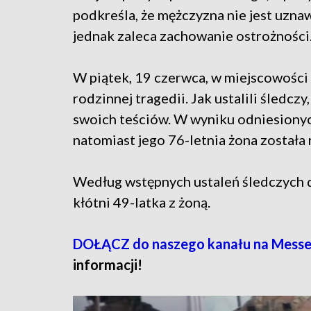
podkreśla, że mężczyzna nie jest uzna
jednak zaleca zachowanie ostrożności
W piątek, 19 czerwca, w miejscowośc
rodzinnej tragedii. Jak ustalili śledc
swoich teściów. W wyniku odniesionyc
natomiast jego 76-letnia żona została r
Według wstępnych ustaleń śledczych d
kłótni 49-latka z żoną.
DOŁĄCZ do naszego kanału na Messe
informacji!