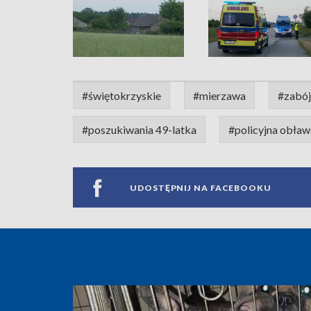
#świętokrzyskie
#mierzawa
#zabó
#poszukiwania 49-latka
#policyjna obław
UDOSTĘPNIJ NA FACEBOOKU