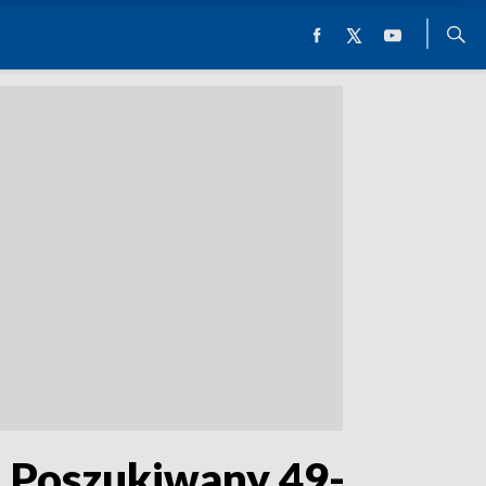
. Poszukiwany 49-