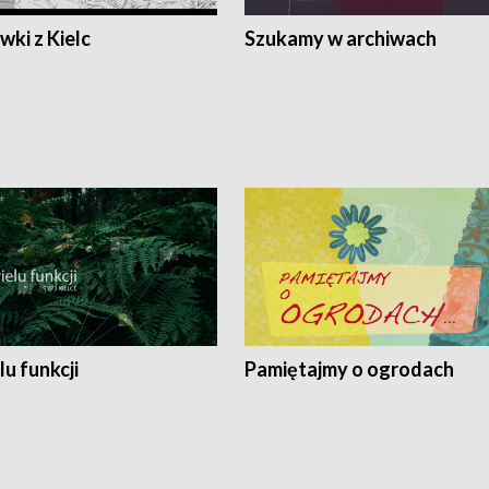
ki z Kielc
Szukamy w archiwach
lu funkcji
Pamiętajmy o ogrodach