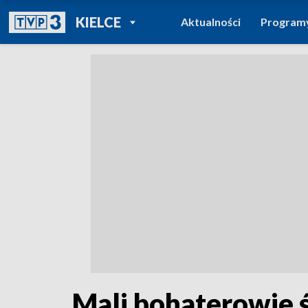
POWRÓT DO
KIELCE
Aktualności
Program
TVP REGIONY
Mali bohaterowie 