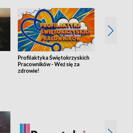
Profilaktyka Świętokrzyskich
Misja: Pacjen
Pracowników - Weź się za
zdrowie!