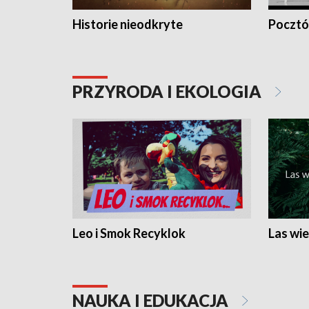
Historie nieodkryte
Pocztów
PRZYRODA I EKOLOGIA
Leo i Smok Recyklok
Las wie
NAUKA I EDUKACJA