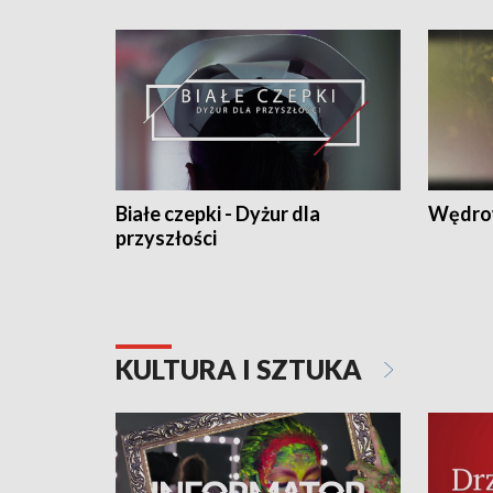
Białe czepki - Dyżur dla
Wędro
przyszłości
KULTURA I SZTUKA