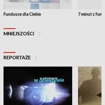
Fundusze dla Ciebie
7 minut z fun
MNIEJSZOŚCI
REPORTAŻE