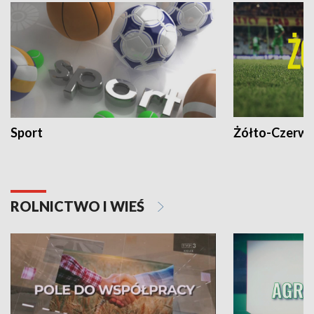
Sport
Żółto-Czerwo
ROLNICTWO I WIEŚ