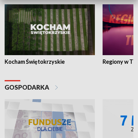
Kocham Świętokrzyskie
Regiony w TV
GOSPODARKA