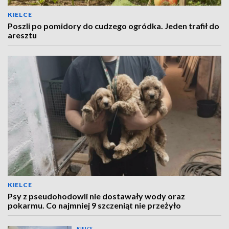
KIELCE
Poszli po pomidory do cudzego ogródka. Jeden trafił do
aresztu
KIELCE
Psy z pseudohodowli nie dostawały wody oraz
pokarmu. Co najmniej 9 szczeniąt nie przeżyło
KIELCE