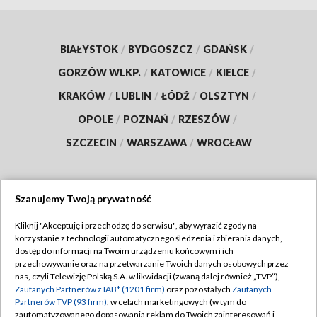
BIAŁYSTOK
/
BYDGOSZCZ
/
GDAŃSK
/
GORZÓW WLKP.
/
KATOWICE
/
KIELCE
/
KRAKÓW
/
LUBLIN
/
ŁÓDŹ
/
OLSZTYN
/
OPOLE
/
POZNAŃ
/
RZESZÓW
/
SZCZECIN
/
WARSZAWA
/
WROCŁAW
Szanujemy Twoją prywatność
Dołącz do nas:
Kliknij "Akceptuję i przechodzę do serwisu", aby wyrazić zgody na
korzystanie z technologii automatycznego śledzenia i zbierania danych,
TVP
dostęp do informacji na Twoim urządzeniu końcowym i ich
Abonament TVP
przechowywanie oraz na przetwarzanie Twoich danych osobowych przez
Regulamin TVP
nas, czyli Telewizję Polską S.A. w likwidacji (zwaną dalej również „TVP”),
Emisja w TVP
Polityka prywatności
Zaufanych Partnerów z IAB* (1201 firm)
oraz pozostałych
Zaufanych
Partnerów TVP (93 firm)
, w celach marketingowych (w tym do
Centrum informacji TVP
Moje zgody
zautomatyzowanego dopasowania reklam do Twoich zainteresowań i