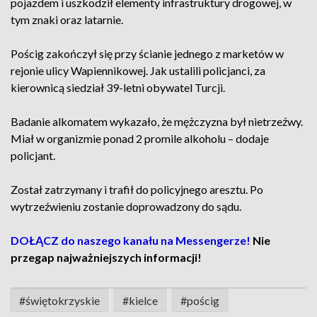
pojazdem i uszkodził elementy infrastruktury drogowej, w
tym znaki oraz latarnie.
Pościg zakończył się przy ścianie jednego z marketów w
rejonie ulicy Wapiennikowej. Jak ustalili policjanci, za
kierownicą siedział 39-letni obywatel Turcji.
Badanie alkomatem wykazało, że mężczyzna był nietrzeźwy.
Miał w organizmie ponad 2 promile alkoholu – dodaje
policjant.
Został zatrzymany i trafił do policyjnego aresztu. Po
wytrzeźwieniu zostanie doprowadzony do sądu.
DOŁĄCZ do naszego kanału na Messengerze!
Nie
przegap najważniejszych informacji!
#świętokrzyskie
#kielce
#pościg