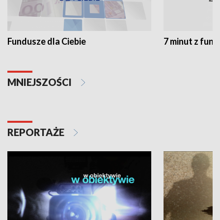
Fundusze dla Ciebie
7 minut z fun
MNIEJSZOŚCI
REPORTAŻE