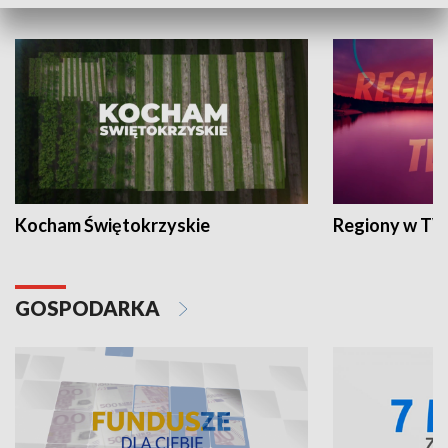
WYPOCZYNEK I REKREACJA
Kocham Świętokrzyskie
Regiony w TV
GOSPODARKA