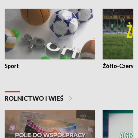
Sport
Żółto-Czerwo
ROLNICTWO I WIEŚ