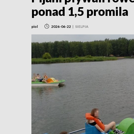
ponad 1,5 promila
piol
2026-06-22
|
SIELPIA