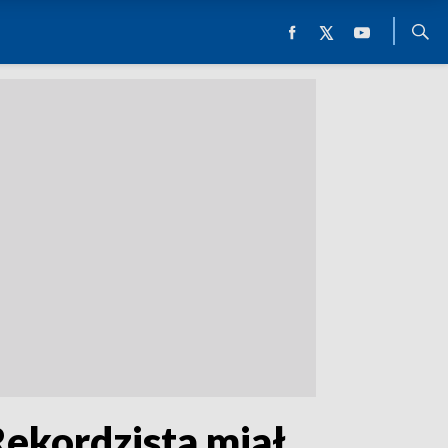
Rekordzista miał