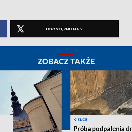
UDOSTĘPNIJ NA X
ZOBACZ TAKŻE
KIELCE
Próba podpalenia dr