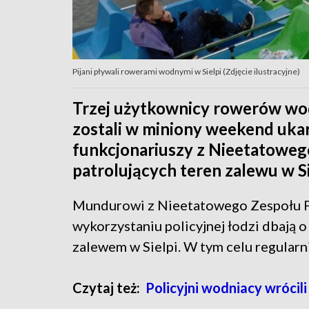
Pijani pływali rowerami wodnymi w Sielpi (Zdjęcie ilustracyjne)
Trzej użytkownicy rowerów w
zostali w miniony weekend uka
funkcjonariuszy z Nieetatoweg
patrolujących teren zalewu w Si
Mundurowi z Nieetatowego Zespołu Pol
wykorzystaniu policyjnej łodzi dbają
zalewem w Sielpi. W tym celu regularn
Czytaj też:
Policyjni wodniacy wrócili