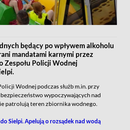
odnych będący po wpływem alkoholu
rani mandatami karnymi przez
o Zespołu Policji Wodnej
elpi.
icji Wodnej podczas służb m.in. przy
 o bezpieczeństwo wypoczywających nad
ie patrolują teren zbiornika wodnego.
 do Sielpi. Apelują o rozsądek nad wodą