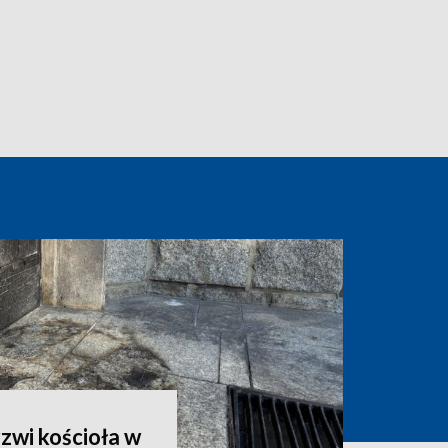
zwi kościoła w