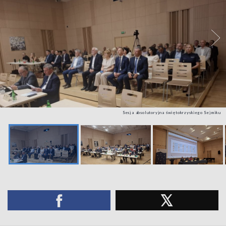
Sesja absolutoryjna świętokrzyskiego Sejmiku