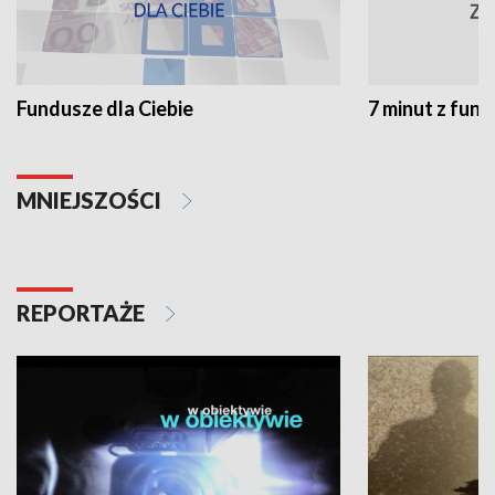
Fundusze dla Ciebie
7 minut z fun
MNIEJSZOŚCI
REPORTAŻE