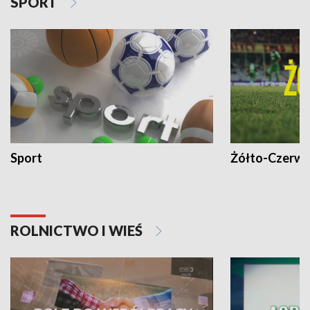
SPORT
Sport
Żółto-Czerwo
ROLNICTWO I WIEŚ