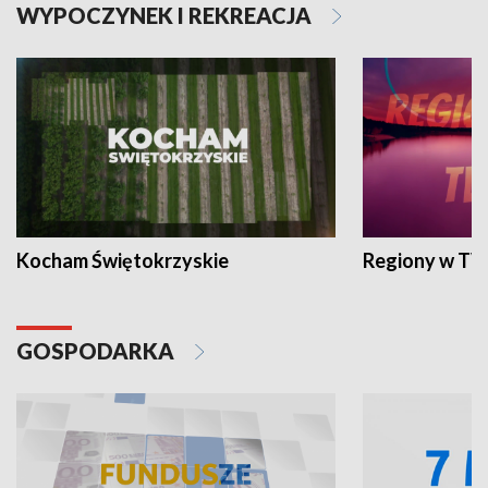
WYPOCZYNEK I REKREACJA
Kocham Świętokrzyskie
Regiony w TV
GOSPODARKA