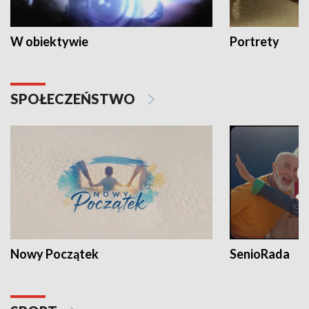
W obiektywie
Portrety
SPOŁECZEŃSTWO
Nowy Początek
SenioRada