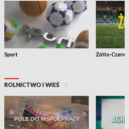
Sport
Żółto-Czerwo
ROLNICTWO I WIEŚ