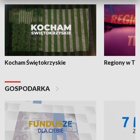
Kocham Świętokrzyskie
Regiony w TV
GOSPODARKA