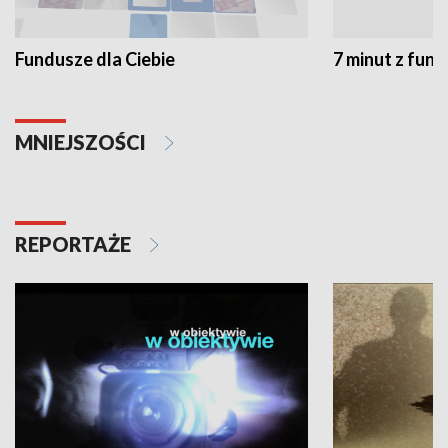
Fundusze dla Ciebie
7 minut z fun
MNIEJSZOŚCI
REPORTAŻE