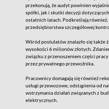
przekonują, że audyt powinien wyjaśn
spółki, jak i skutki decyzji dotyczącyc
ostatnich latach. Podkreślają również,
przedsiębiorstwa szczegółowej kontro
Wśród postulatów znalazło się także
wysokości 6 milionów złotych. Zdaniem
związku z przenoszeniem części prac
przez prywatnego przewoźnika.
Pracownicy domagają się również rek
usługi przewozowe, odstąpienia od nal
wstrzymania działań związanych z bu
elektrycznych.