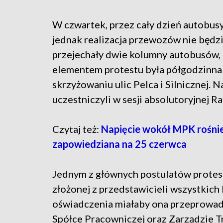
W czwartek, przez cały dzień autobu
jednak realizacja przewozów nie będz
przejechały dwie kolumny autobusów, 
elementem protestu była półgodzinna 
skrzyżowaniu ulic Pelca i Silnicznej. 
uczestniczyli w sesji absolutoryjnej R
Czytaj też:
Napięcie wokół MPK rośnie
zapowiedziana na 25 czerwca
Jednym z głównych postulatów protestu
złożonej z przedstawicieli wszystkic
oświadczenia miałaby ona przeprowad
Spółce Pracowniczej oraz Zarządzie 