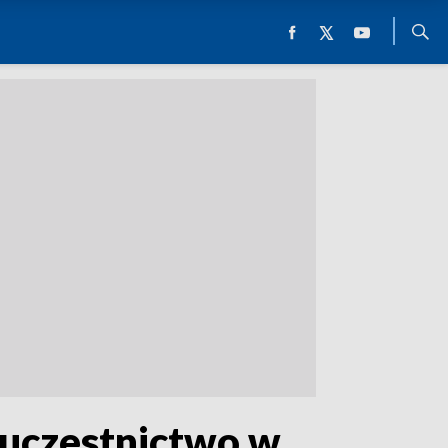
 uczestnictwo w