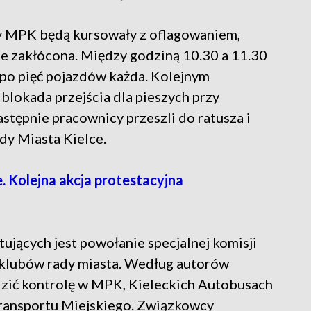
sy MPK będą kursowały z oflagowaniem,
ie zakłócona. Między godziną 10.30 a 11.30
po pięć pojazdów każda. Kolejnym
blokada przejścia dla pieszych przy
Następnie pracownicy przeszli do ratusza i
ady Miasta Kielce.
. Kolejna akcja protestacyjna
jących jest powołanie specjalnej komisji
h klubów rady miasta. Według autorów
zić kontrolę w MPK, Kieleckich Autobusach
Transportu Miejskiego. Związkowcy