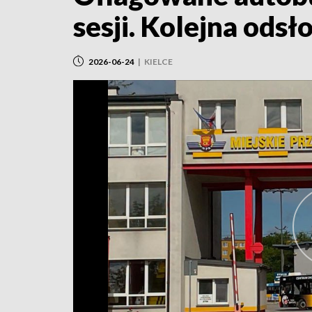
sesji. Kolejna ods
2026-06-24
|
KIELCE