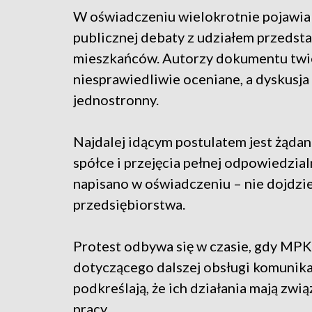
W oświadczeniu wielokrotnie pojawia 
publicznej debaty z udziałem przedstaw
mieszkańców. Autorzy dokumentu twie
niesprawiedliwie oceniane, a dyskusja
jednostronny.
Najdalej idącym postulatem jest żąda
spółce i przejęcia pełnej odpowiedzialn
napisano w oświadczeniu – nie dojdzi
przedsiębiorstwa.
Protest odbywa się w czasie, gdy MPK
dotyczącego dalszej obsługi komunika
podkreślają, że ich działania mają zwi
pracy.