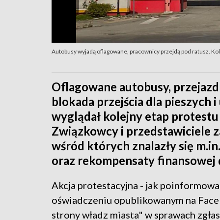
Autobusy wyjadą oflagowane, pracownicy przejdą pod ratusz. Ko
Oflagowane autobusy, przejazd
blokada przejścia dla pieszych i
wyglądał kolejny etap protest
Związkowcy i przedstawiciele za
wśród których znalazły się m.i
oraz rekompensaty finansowej d
Akcja protestacyjna - jak poinformow
oświadczeniu opublikowanym na Faceb
strony władz miasta" w sprawach zgłasz