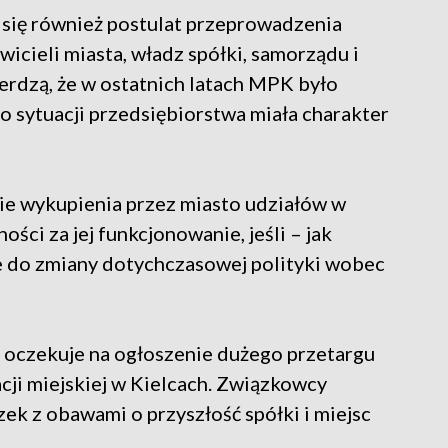
się również postulat przeprowadzenia
icieli miasta, władz spółki, samorządu i
rdzą, że w ostatnich latach MPK było
 o sytuacji przedsiębiorstwa miała charakter
nie wykupienia przez miasto udziałów w
ości za jej funkcjonowanie, jeśli – jak
e do zmiany dotychczasowej polityki wobec
 oczekuje na ogłoszenie dużego przetargu
cji miejskiej w Kielcach. Związkowcy
ązek z obawami o przyszłość spółki i miejsc