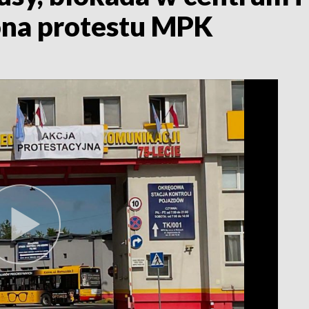
łona protestu MPK