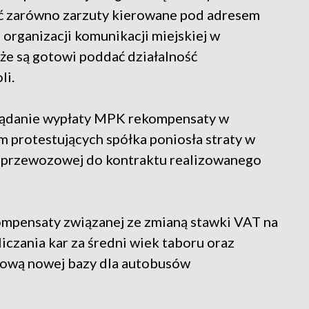
ić zarówno zarzuty kierowane pod adresem
h organizacji komunikacji miejskiej w
 że są gotowi poddać działalność
li.
 żądanie wypłaty MPK rekompensaty w
 protestujących spółka poniosła straty w
y przewozowej do kontraktu realizowanego
ompensaty związanej ze zmianą stawki VAT na
iczania kar za średni wiek taboru oraz
dową nowej bazy dla autobusów