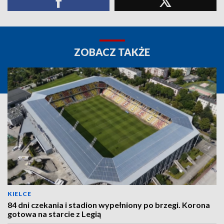
ZOBACZ TAKŻE
KIELCE
84 dni czekania i stadion wypełniony po brzegi. Korona
gotowa na starcie z Legią