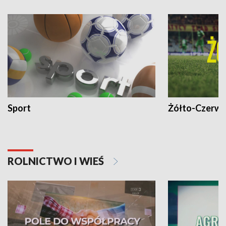
Sport
Żółto-Czerwo
ROLNICTWO I WIEŚ