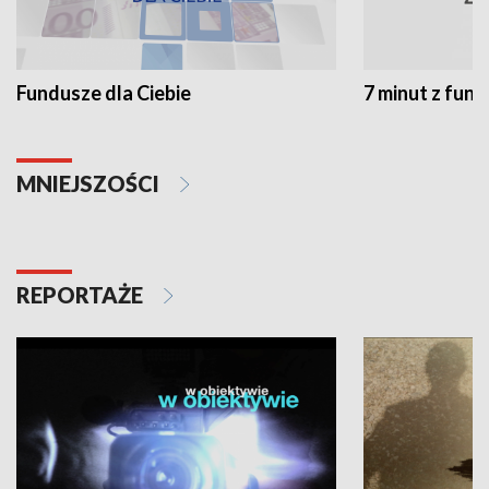
Fundusze dla Ciebie
7 minut z fun
MNIEJSZOŚCI
REPORTAŻE