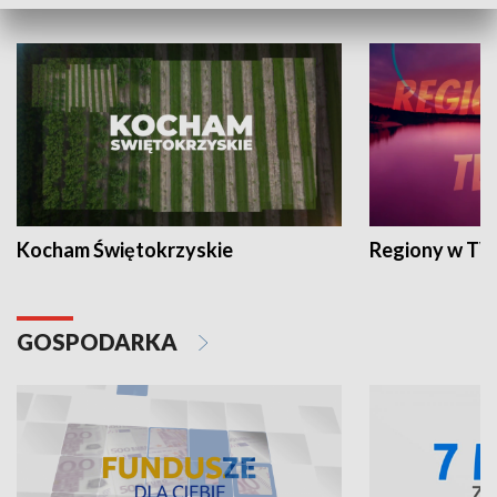
WYPOCZYNEK I REKREACJA
Kocham Świętokrzyskie
Regiony w TV
GOSPODARKA