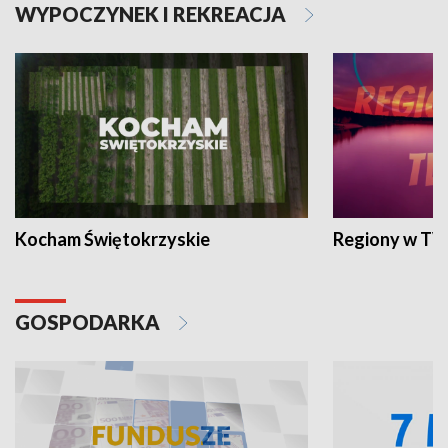
WYPOCZYNEK I REKREACJA
Kocham Świętokrzyskie
Regiony w TV
GOSPODARKA