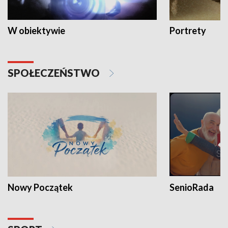
W obiektywie
Portrety
SPOŁECZEŃSTWO
Nowy Początek
SenioRada