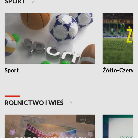
SPORT
Sport
Żółto-Czerwo
ROLNICTWO I WIEŚ