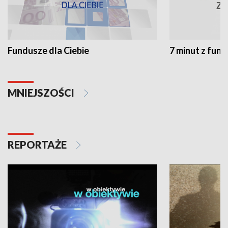
Fundusze dla Ciebie
7 minut z fun
MNIEJSZOŚCI
REPORTAŻE