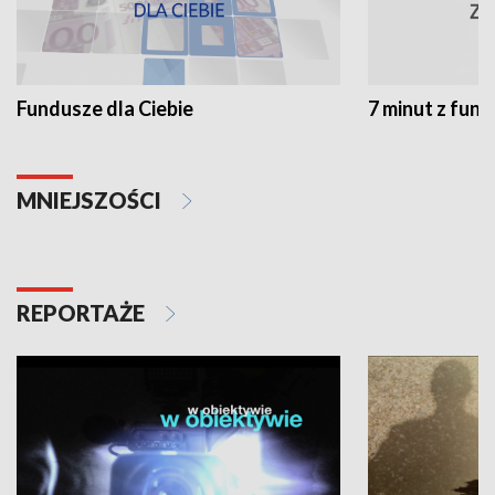
Fundusze dla Ciebie
7 minut z fun
MNIEJSZOŚCI
REPORTAŻE