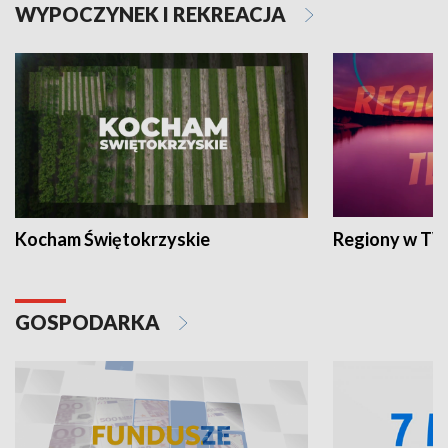
WYPOCZYNEK I REKREACJA
Kocham Świętokrzyskie
Regiony w TV
GOSPODARKA