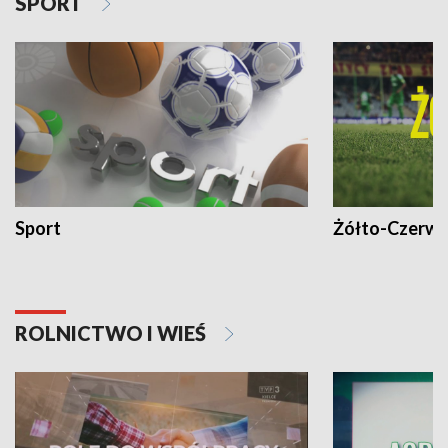
SPORT
Sport
Żółto-Czerwo
ROLNICTWO I WIEŚ