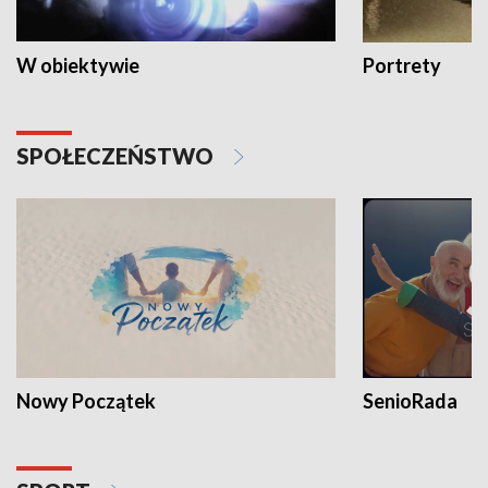
W obiektywie
Portrety
SPOŁECZEŃSTWO
Nowy Początek
SenioRada