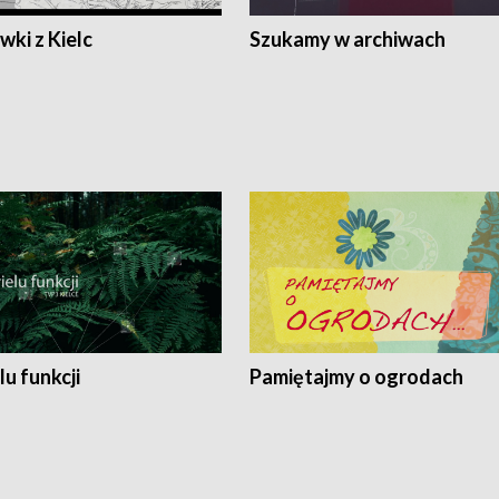
ki z Kielc
Szukamy w archiwach
lu funkcji
Pamiętajmy o ogrodach