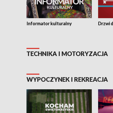
Informator kulturalny
Drzwi d
TECHNIKA I MOTORYZACJA
WYPOCZYNEK I REKREACJA