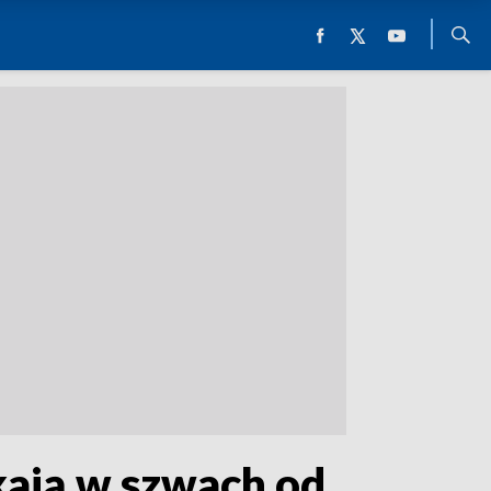
kają w szwach od