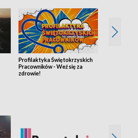
Profilaktyka Świętokrzyskich
Misja: Pacjen
Pracowników - Weź się za
zdrowie!