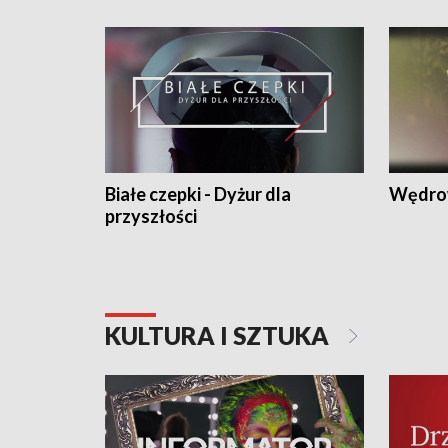
Białe czepki - Dyżur dla
Wędro
przyszłości
KULTURA I SZTUKA