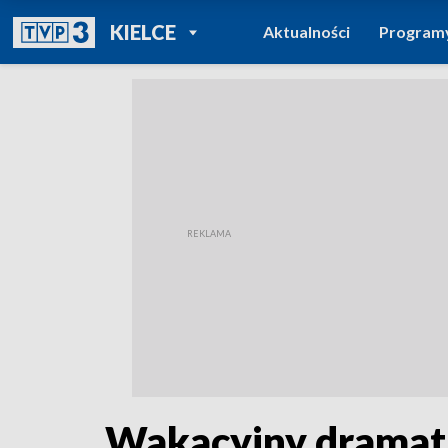
POWRÓT DO
KIELCE
Aktualności
Program
TVP REGIONY
Wakacyjny dramat 