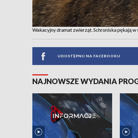
Wakacyjny dramat zwierząt. Schroniska pękają 
UDOSTĘPNIJ NA FACEBOOKU
NAJNOWSZE WYDANIA PR