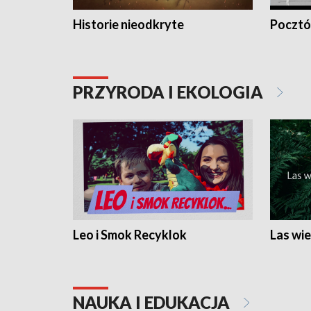
Historie nieodkryte
Pocztów
PRZYRODA I EKOLOGIA
Leo i Smok Recyklok
Las wie
NAUKA I EDUKACJA