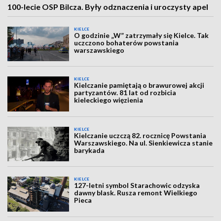
100-lecie OSP Bilcza. Były odznaczenia i uroczysty apel
KIELCE
O godzinie „W” zatrzymały się Kielce. Tak
uczczono bohaterów powstania
warszawskiego
KIELCE
Kielczanie pamiętają o brawurowej akcji
partyzantów. 81 lat od rozbicia
kieleckiego więzienia
KIELCE
Kielczanie uczczą 82. rocznicę Powstania
Warszawskiego. Na ul. Sienkiewicza stanie
barykada
KIELCE
127-letni symbol Starachowic odzyska
dawny blask. Rusza remont Wielkiego
Pieca