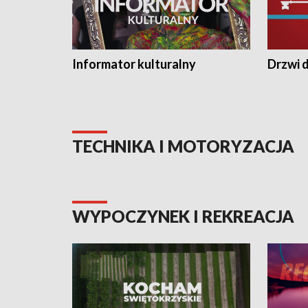
Informator kulturalny
Drzwi d
TECHNIKA I MOTORYZACJA
WYPOCZYNEK I REKREACJA