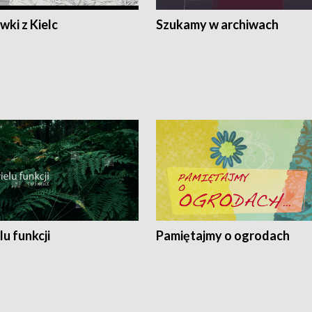
ki z Kielc
Szukamy w archiwach
lu funkcji
Pamiętajmy o ogrodach