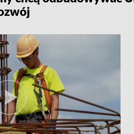
rozwój