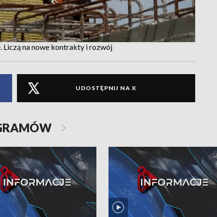
Liczą na nowe kontrakty i rozwój
UDOSTĘPNIJ NA X
OGRAMÓW