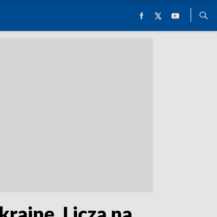
rainę. Liczą na