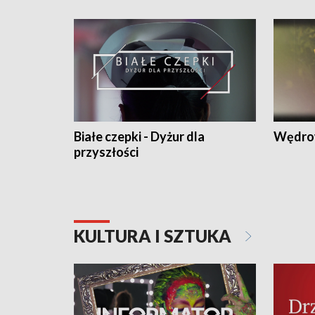
Białe czepki - Dyżur dla
Wędro
przyszłości
KULTURA I SZTUKA