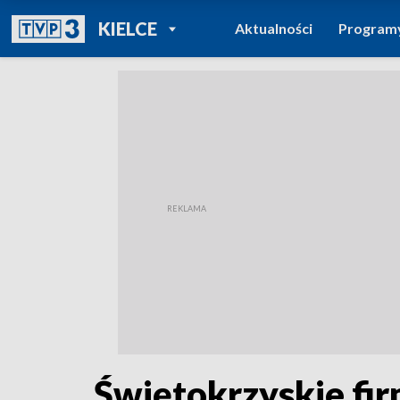
POWRÓT DO
KIELCE
Aktualności
Program
TVP REGIONY
Świętokrzyskie fi