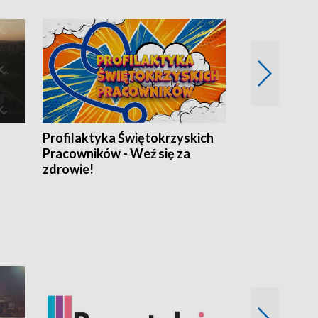
Profilaktyka Świętokrzyskich
Misja: Pacjen
Pracowników - Weź się za
zdrowie!