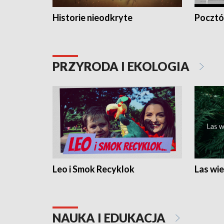
Historie nieodkryte
Pocztów
PRZYRODA I EKOLOGIA
Leo i Smok Recyklok
Las wie
NAUKA I EDUKACJA