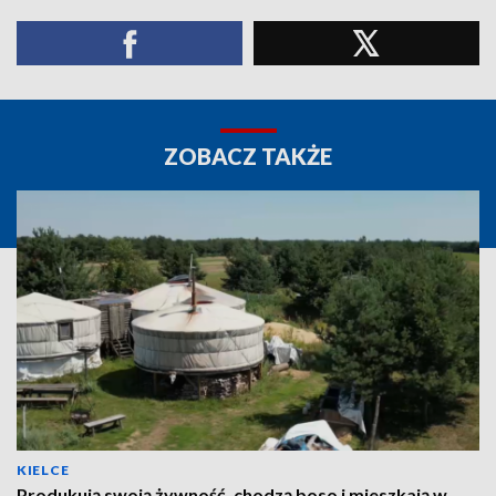
ZOBACZ TAKŻE
KIELCE
Produkują swoją żywność, chodzą boso i mieszkają w