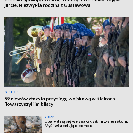
jurcie. Niezwykła rodzina z Gustawowa
KIELCE
59 elewów złożyło przysięgę wojskową w Kielcach.
Towarzyszyli im bliscy
KIELCE
Upały dają się we znaki dzikim zwierzętom.
Myśliwi apelują o pomoc