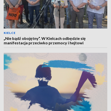
KIELCE
„Nie bądź obojętny”. W Kielcach odbędzie się
manifestacja przeciwko przemocy i hejtowi