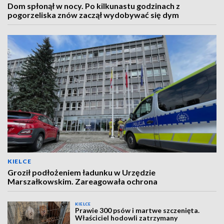
Dom spłonął w nocy. Po kilkunastu godzinach z
pogorzeliska znów zaczął wydobywać się dym
KIELCE
Groził podłożeniem ładunku w Urzędzie
Marszałkowskim. Zareagowała ochrona
KIELCE
Prawie 300 psów i martwe szczenięta.
Właściciel hodowli zatrzymany