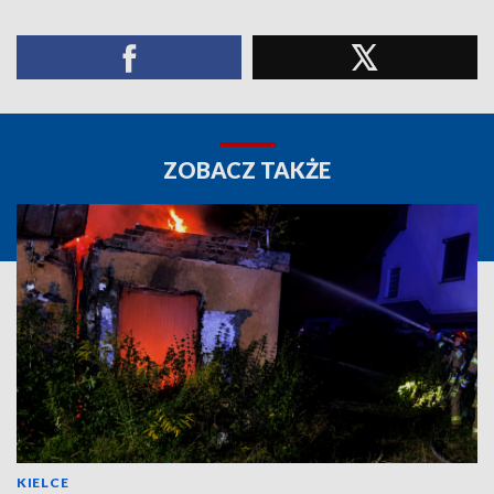
ZOBACZ TAKŻE
KIELCE