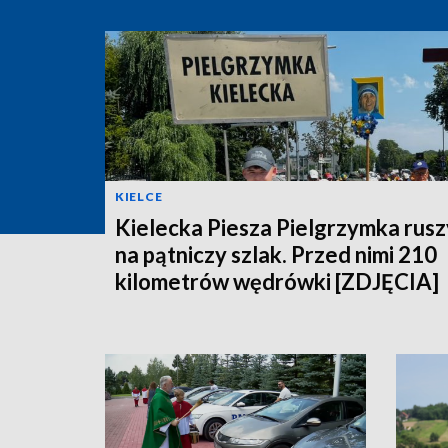
KIELCE
Kielecka Piesza Pielgrzymka rusz
na pątniczy szlak. Przed nimi 210
kilometrów wędrówki [ZDJĘCIA]