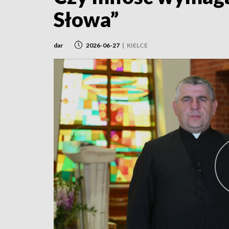
Słowa”
dar
2026-06-27
|
KIELCE