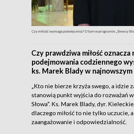
Czy miłość wymaga poświęcenia? O tym w programie „Siewcy Sł
Czy prawdziwa miłość oznacza 
podejmowania codziennego wys
ks. Marek Blady w najnowszym 
„Kto nie bierze krzyża swego, a idzie z
stanowią punkt wyjścia do rozważań 
Słowa”. Ks. Marek Blady, dyr. Kieleckie
dlaczego miłość to nie tylko uczucie,
zaangażowanie i odpowiedzialność.