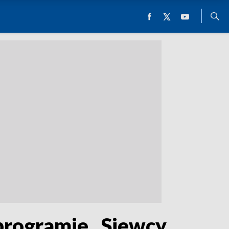
programie „Siewcy