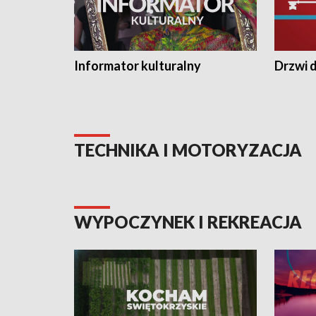
Informator kulturalny
Drzwi d
TECHNIKA I MOTORYZACJA
WYPOCZYNEK I REKREACJA