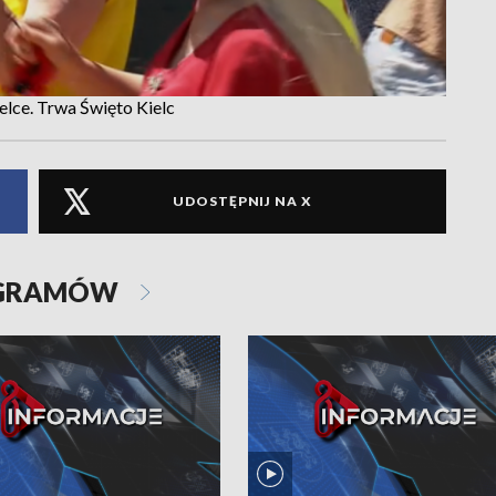
lce. Trwa Święto Kielc
UDOSTĘPNIJ NA X
OGRAMÓW