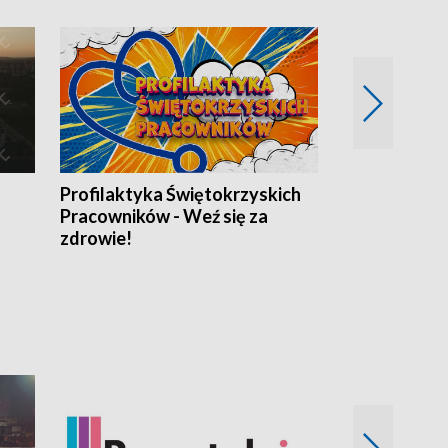
Profilaktyka Świętokrzyskich
Misja: Pacjen
Pracowników - Weź się za
zdrowie!