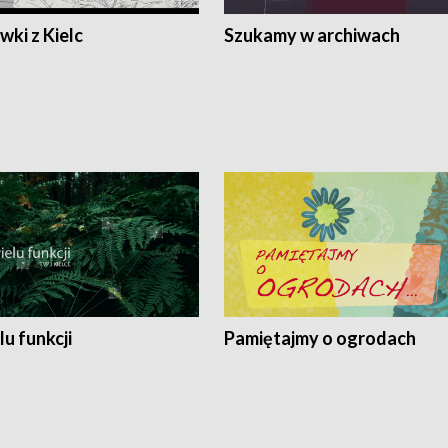
ki z Kielc
Szukamy w archiwach
lu funkcji
Pamiętajmy o ogrodach