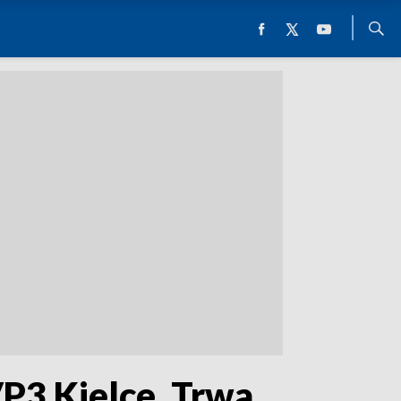
P3 Kielce. Trwa