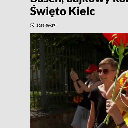
Święto Kielc
2026-06-27