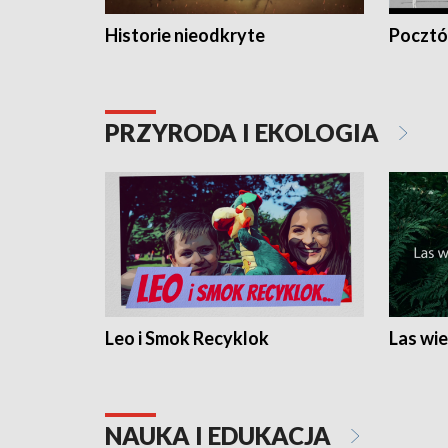
Historie nieodkryte
Pocztów
PRZYRODA I EKOLOGIA
Leo i Smok Recyklok
Las wie
NAUKA I EDUKACJA