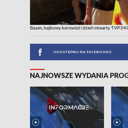
Basen, bajkowy korowód i dzień otwarty TVP3 Kie
UDOSTĘPNIJ NA FACEBOOKU
NAJNOWSZE WYDANIA PR