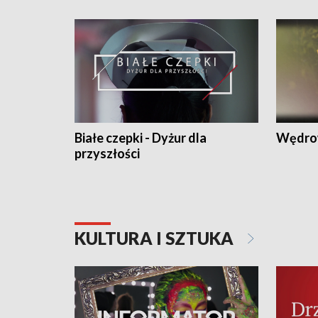
Białe czepki - Dyżur dla
Wędro
przyszłości
KULTURA I SZTUKA