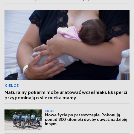
KIELCE
Naturalny pokarm może uratować wcześniaki. Eksperci
przypominają o sile mleka mamy
KIELCE
Nowe życie po przeszczepie. Pokonują
ponad 800 kilometrów, by dawać nadzieję
innym