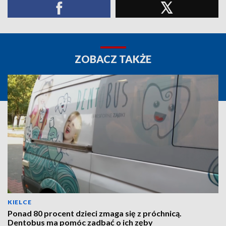
ZOBACZ TAKŻE
KIELCE
Ponad 80 procent dzieci zmaga się z próchnicą.
Dentobus ma pomóc zadbać o ich zęby