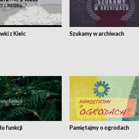
ki z Kielc
Szukamy w archiwach
lu funkcji
Pamiętajmy o ogrodach