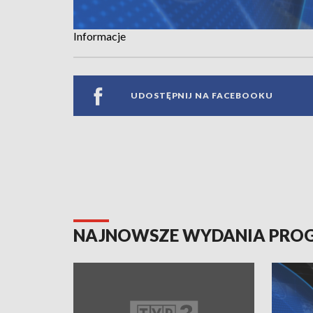
Informacje
UDOSTĘPNIJ NA FACEBOOKU
NAJNOWSZE WYDANIA PR