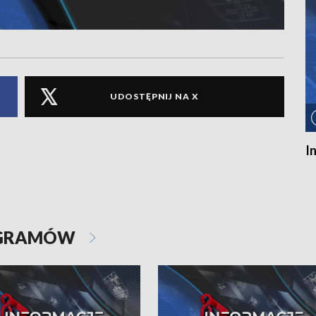
UDOSTĘPNIJ NA X
I
OGRAMÓW