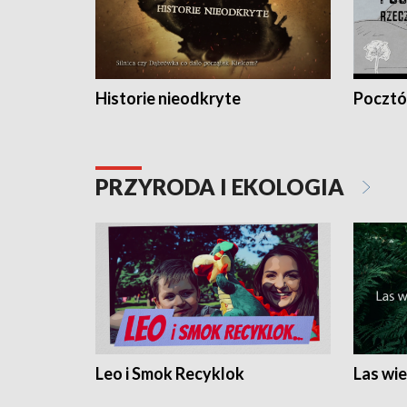
Historie nieodkryte
Pocztów
PRZYRODA I EKOLOGIA
Leo i Smok Recyklok
Las wie