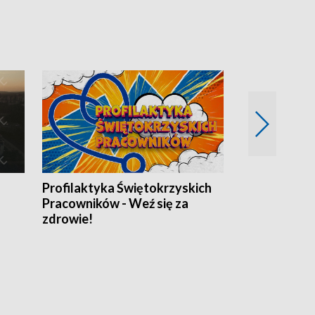
Profilaktyka Świętokrzyskich
Misja: Pacjen
Pracowników - Weź się za
zdrowie!