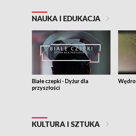
NAUKA I EDUKACJA
Białe czepki - Dyżur dla
Wędro
przyszłości
KULTURA I SZTUKA